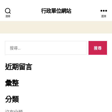
行政單位網站
搜尋
選單
近期留言
彙整
分類
沒有分類