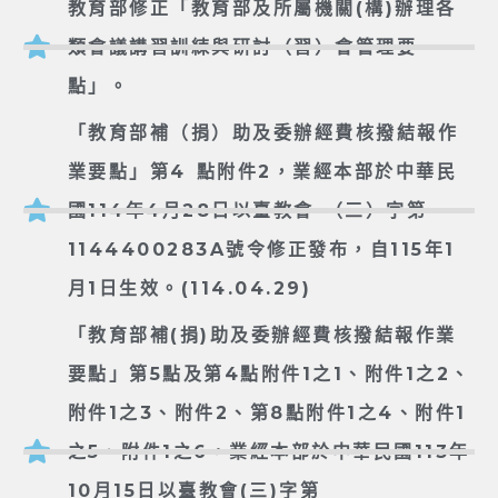
教育部修正「教育部及所屬機關(構)辦理各
類會議講習訓練與研討（習）會管理要
點」。
「教育部補（捐）助及委辦經費核撥結報作
業要點」第4 點附件2，業經本部於中華民
國114年4月28日以臺教會 （三）字第
1144400283A號令修正發布，自115年1
月1日生效。(114.04.29)
「教育部補(捐)助及委辦經費核撥結報作業
要點」第5點及第4點附件1之1、附件1之2、
附件1之3、附件2、第8點附件1之4、附件1
之5、附件1之6，業經本部於中華民國113年
10月15日以臺教會(三)字第