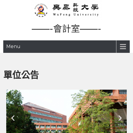
——-會計室——-
Menu
單位公告