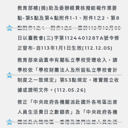
教育部補(捐)助及委辦經費核撥結報作業要
點-第5點及第4點附件1-1、附件1之2、第8
點附件1之4、附件1之5，業於112年12月05
日以臺教會(三)字第1124401287A號令修
正發布-自113年1月1日生效(112.12.05)
教育部來函重申有關私立學校受贈收入，請
學校依「學校財團法人及所設私立學校會計
制度之一致規定」第53點規定，確實開立收
據或證明文件。(112.05.26)
修正「中央政府各機關派赴國外各地區出差
人員生活費日之數額表」及「中央政府各機
關派赴大陸地區、香港及澳門出差人員生活