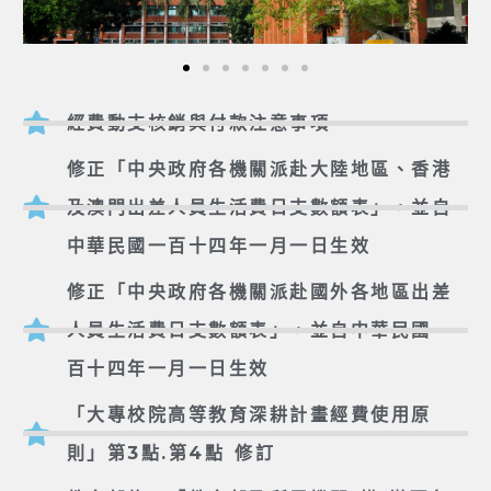
經費動支核銷與付款注意事項
修正「中央政府各機關派赴大陸地區、香港
及澳門出差人員生活費日支數額表」，並自
中華民國一百十四年一月一日生效
修正「中央政府各機關派赴國外各地區出差
人員生活費日支數額表」，並自中華民國一
百十四年一月一日生效
「大專校院高等教育深耕計畫經費使用原
則」第3點.第4點 修訂