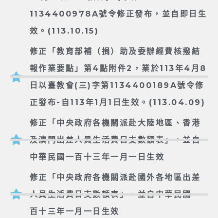
1134400978A號令修正發布，並自即日生
效。(113.10.15)
修正「教育部補（捐）助及委辦經費核撥結
報作業要點」第4點附件2，業於113年4月8
日以臺教會(三)字第1134400189A號令修
正發布-自113年1月1日生效。(113.04.09)
修正「中央政府各機關派赴大陸地區、香港
及澳門出差人員生活費日支數額表」，並自
中華民國一百十三年一月一日生效
修正「中央政府各機關派赴國外各地區出差
人員生活費日支數額表」，並自中華民國一
百十三年一月一日生效