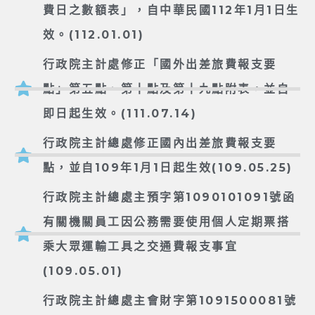
費日之數額表」，自中華民國112年1月1日生
效。(112.01.01)
行政院主計處修正「國外出差旅費報支要
點」第五點、第十點及第十九點附表，並自
即日起生效。(111.07.14)
行政院主計總處修正國內出差旅費報支要
點，並自109年1月1日起生效(109.05.25)
行政院主計總處主預字第1090101091號函
有關機關員工因公務需要使用個人定期票搭
乘大眾運輸工具之交通費報支事宜
(109.05.01)
行政院主計總處主會財字第1091500081號