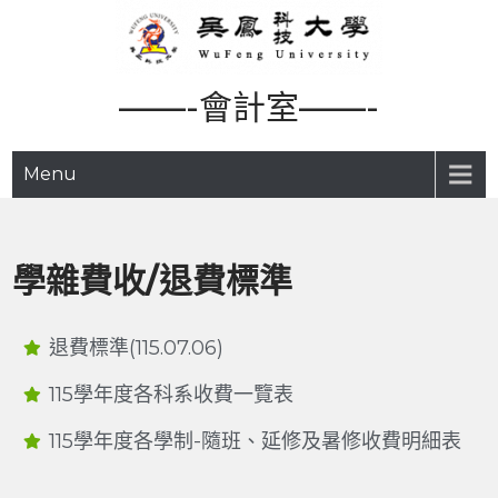
——-會計室——-
Menu
學雜費收/退費標準
退費標準(115.07.06)
115學年度各科系收費一覽表
115學年度各學制-隨班、延修及暑修收費明細表