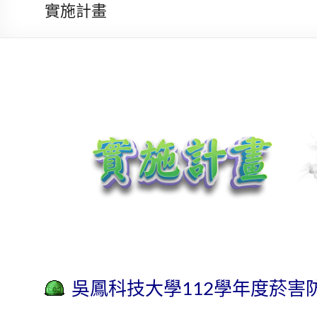
實施計畫
吳鳳科技大學112學年度菸害