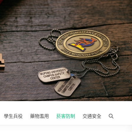
學生兵役
藥物濫用
菸害防制
交通安全