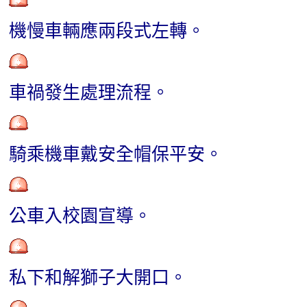
機慢車輛應兩段式左轉。
車禍發生處理流程。
騎乘機車戴安全帽保平安。
公車入校園宣導。
私下和解獅子大開口。