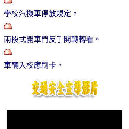
學校汽機車停放規定。
兩段式開車門反手開轉轉看。
車輛入校應刷卡。