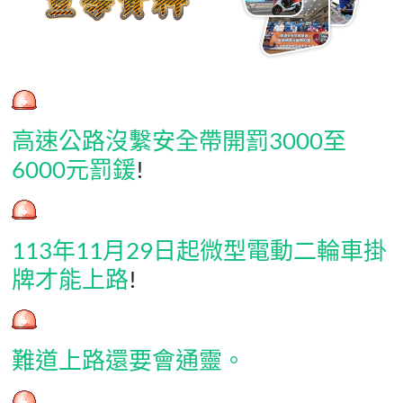
高速公路沒繫安全帶開罰3000至
6000元罰鍰
!
113年11月29日起微型電動二輪車掛
牌才能上路
!
難道上路還要會通靈。