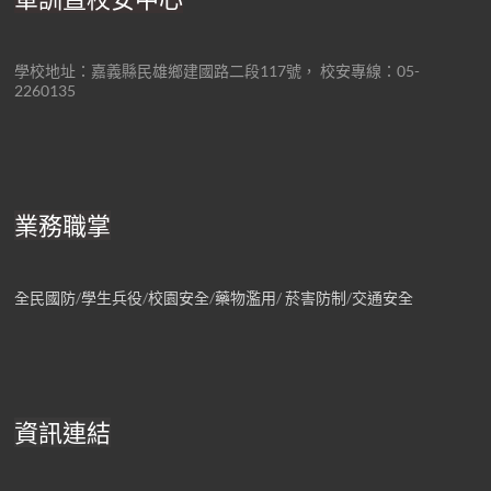
學校地址：嘉義縣民雄鄉建國路二段117號， 校安專線：05-
2260135
業務職掌
全民國防
/
學生兵役
/
校園安全
/
藥物濫用
/
菸害防制
/
交通安全
資訊連結