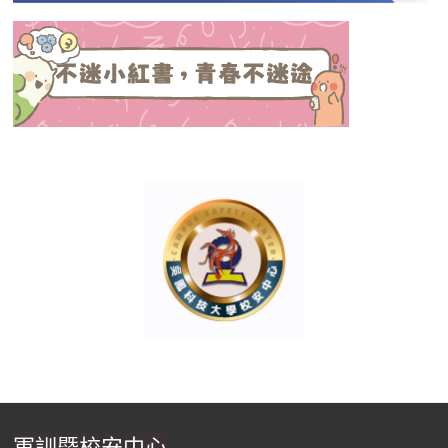
軍訓暨校安中心