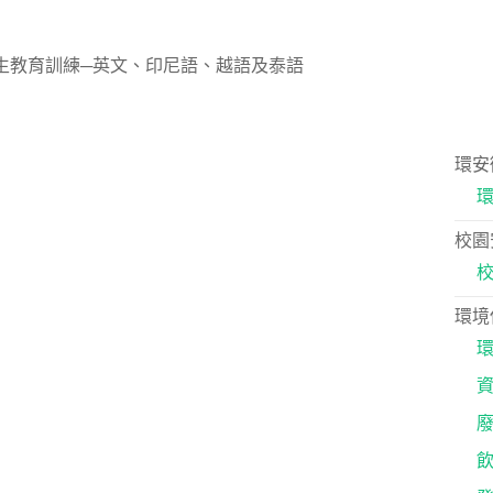
生教育訓練─英文、印尼語、越語及泰語
環安
校園
環境