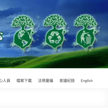
心人員
檔案下載
法規彙編
會議紀錄
English