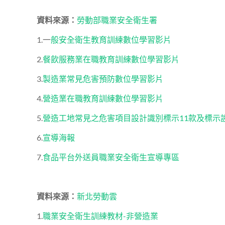
資料來源：
勞動部職業安全衛生署
1.一
般安全衛生教育訓練數位學習影片
2.
餐飲服務業在職教育訓練數位學習影片
3.
製造業常見危害預防數位學習影片
4.
營造業在職教育訓練數位學習影片
5.
營造工地常見之危害項目設計識別標示11款及標示
6.
宣導海報
7.
食品平台外送員職業安全衛生宣導專區
資料來源：
新北勞動雲
1.
職業安全衛生訓練教材-非營造業