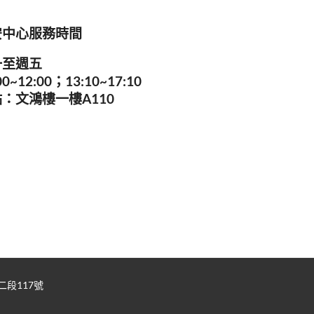
安中心服務時間
一至週五
00~12:00；13:10~17:10
：文鴻樓一樓A110
二段117號