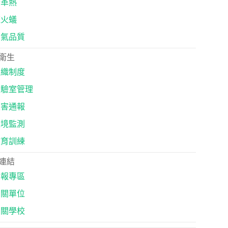
登革熱
紅火蟻
空氣品質
衛生
組織制度
實驗室管理
災害通報
環境監測
教育訓練
連結
申報專區
相關單位
相關學校