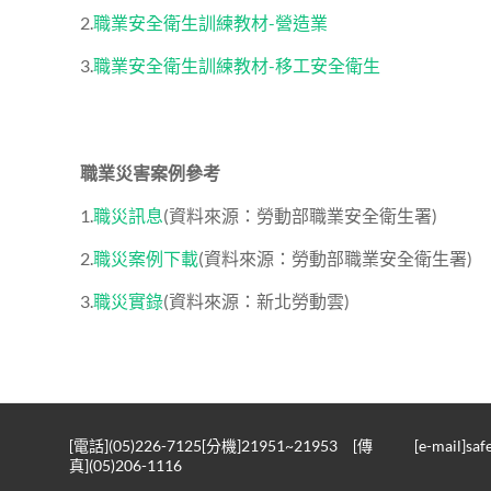
2.
職業安全衛生訓練教材-營造業
3.
職業安全衛生訓練教材-移工安全衛生
職業災害案例參考
1.
職災訊息
(資料來源：勞動部職業安全衛生署)
2.
職災案例下載
(資料來源：勞動部職業安全衛生署)
3.
職災實錄
(資料來源：新北勞動雲)
[電話](05)226-7125[分機]21951~21953 [傳
[e-mail]sa
真](05)206-1116