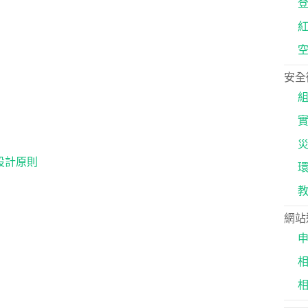
安全
設計原則
網站