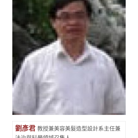
劉彥君
教授兼美容美髮造型設計系主任兼
法治與科學領域召集人