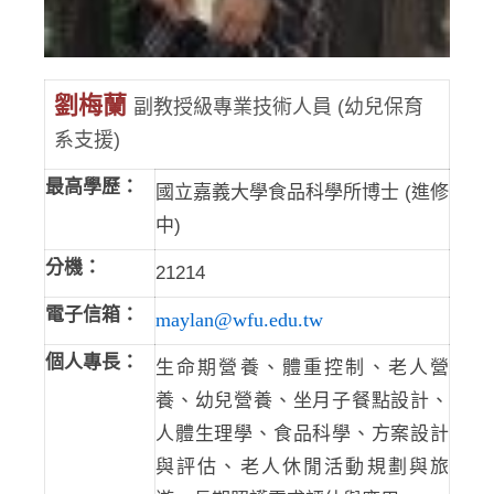
劉梅蘭
副教授級專業技術人員 (幼兒保育
系支援)
最高學歷：
國立嘉義大學食品科學所博士 (進修
中)
分機：
21214
電子信箱：
maylan@wfu.edu.tw
個人專長：
生命期營養、體重控制、老人營
養、幼兒營養、坐月子餐點設計、
人體生理學、食品科學、方案設計
與評估、老人休閒活動規劃與旅