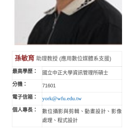
孫敏育
助理教授 (應用數位媒體系支援)
最高學歷：
國立中正大學資訊管理所碩士
分機：
71601
電子信箱：
york@wfu.edu.tw
個人專長：
數位攝影與剪輯、動畫設計、影像
處理、程式設計