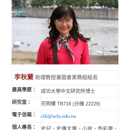
李秋蘭
助理教授兼圖書業務組組長
最高學歷：
成功大學中文研究所博士
研究室：
花明樓 TB716 (分機 22229)
電子信箱：
clli@wfu.edu.tw
個人專長：
史記、史傳文學、小說、色彩學、