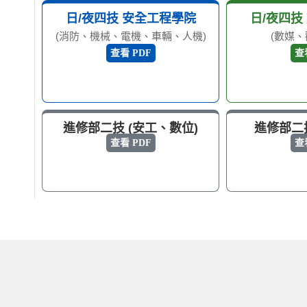
日/夜四技 安全工程學院
日/夜四技
(消防、機械、電機、車輛、人機)
(數媒、
查看 PDF
查
進修部二技 (安工、數位)
進修部二技
查看 PDF
查