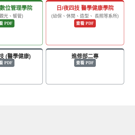
 數位管理學院
日/夜四技 醫學健康學院
觀光、餐管)
(幼保、休閒、造型、 長照等系所)
看 PDF
查看 PDF
 (醫學健康)
進修部二專
看 PDF
查看 PDF