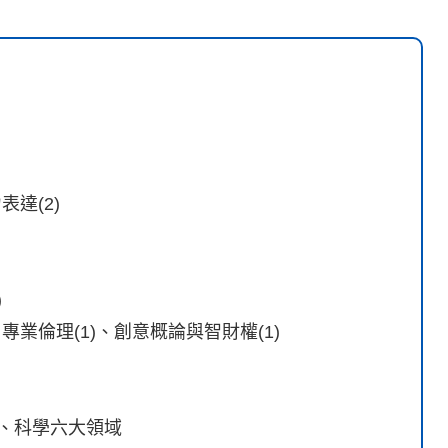
達(2)
)
、專業倫理(1)、創意概論與智財權(1)
、科學六大領域