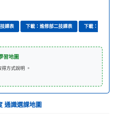
技課表
下載：進修部二技課表
下載：
學習地圖
取得方式說明 。
度 通識選課地圖