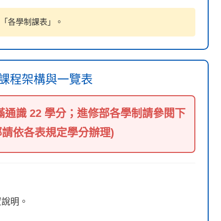
「各學制課表」。
識課程架構與一覽表
通識 22 學分；進修部各學制請參閱下
部請依各表規定學分辦理)
置說明。