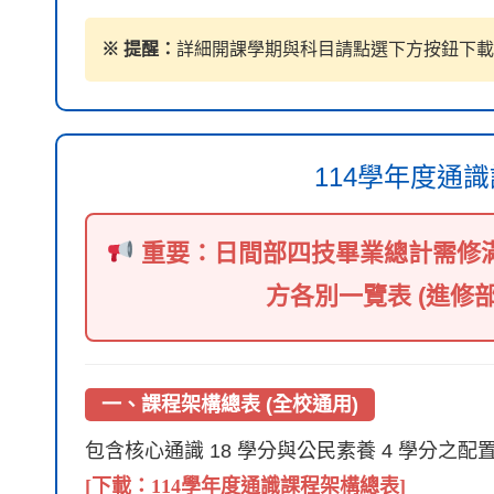
※ 提醒：
詳細開課學期與科目請點選下方按鈕下載
114學年度通
重要：日間部四技畢業總計需修滿
方各別一覽表 (進修
一、課程架構總表 (全校通用)
包含核心通識 18 學分與公民素養 4 學分之配
[下載：114學年度通識課程架構總表]