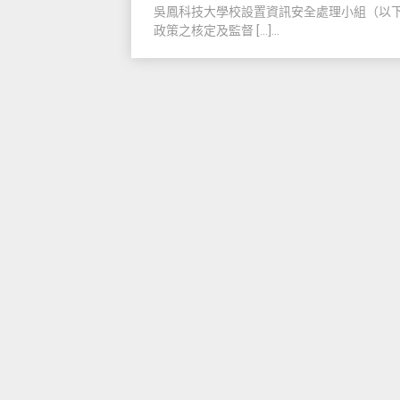
吳鳳科技大學校設置資訊安全處理小組（以
政策之核定及監督 […]...