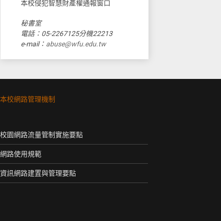
本校侵犯智慧財產權通報窗口
秘書室
電話：05-2267125分機22213
e-mail：
abuse@wfu.edu.tw
本校網路管理機制
校園網路流量管制實施要點
網路使用規範
資訊網路建置與管理要點